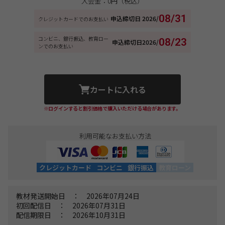
入会金：0円（税込）
08/31
申込締切日
2026/
クレジットカードでのお支払い
コンビニ、銀行振込、教育ロー
08/23
申込締切日
2026/
ンでのお支払い
カートに入れる
※ログインすると割引価格で購入いただける場合があります。
利用可能なお支払い方法
クレジットカード
コンビニ
銀行振込
教育ローン
教材発送開始日 ： 2026年07月24日
初回配信日 ： 2026年07月31日
配信期限日 ： 2026年10月31日