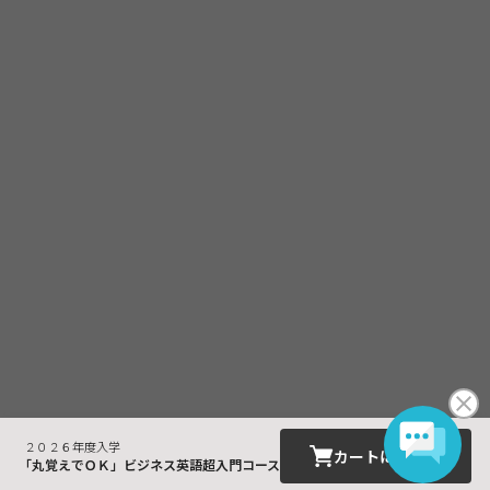
２０２６年度入学
カートに入れる
「丸覚えでＯＫ」ビジネス英語超入門コース