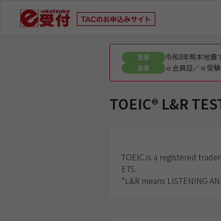
令和8年熊本地震
重要
ｅ会員証／ｅ受験
重要
TOEIC® L&R T
TOEIC is a registered trade
ETS.
*L&R means LISTENING AN