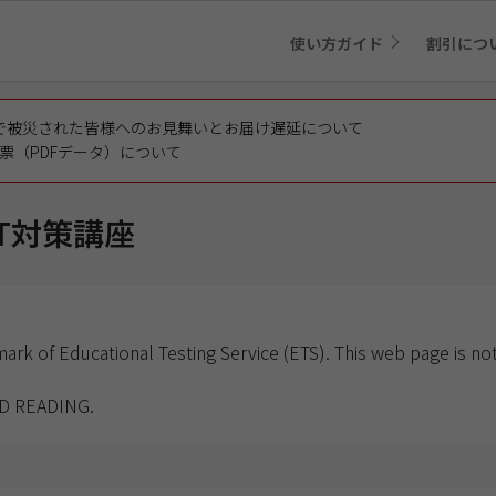
使い方ガイド
割引につ
で被災された皆様へのお見舞いとお届け遅延について
票（PDFデータ）について
EST対策講座
mark of Educational Testing Service (ETS). This web page is 
D READING.