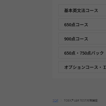
基本英文法コース
650点コース
900点コース
650点・750点パック
オプションコース・
TOP
TOEIC® L&R TEST対策講座