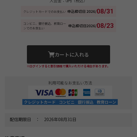
入会金：0円（税込）
08/31
申込締切日
2026/
クレジットカードでのお支払い
コンビニ、銀行振込、教育ロー
08/23
申込締切日
2026/
ンでのお支払い
カートに入れる
※ログインすると割引価格で購入いただける場合があります。
利用可能なお支払い方法
クレジットカード
コンビニ
銀行振込
教育ローン
配信期限日 ： 2026年08月31日