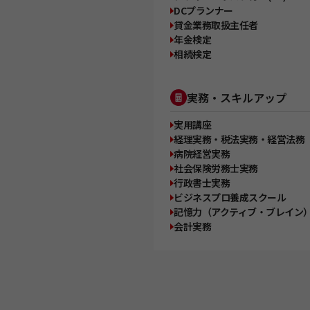
DCプランナー
貸金業務取扱主任者
年金検定
相続検定
実務・スキルアップ
実用講座
経理実務・税法実務・経営法務
病院経営実務
社会保険労務士実務
行政書士実務
ビジネスプロ養成スクール
記憶力（アクティブ・ブレイン
会計実務