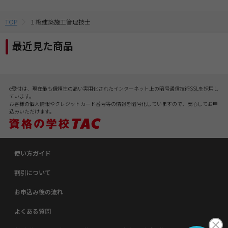
TOP
１級建築施工管理技士
最近見た商品
e受付は、現在最も信頼性の高い実用化されたインターネット上の暗号通信技術SSLを採用し
ています。
お客様の個人情報やクレジットカード番号等の情報を暗号化していますので、安心してお申
込みいただけます。
使い方ガイド
割引について
お申込み後の流れ
よくある質問