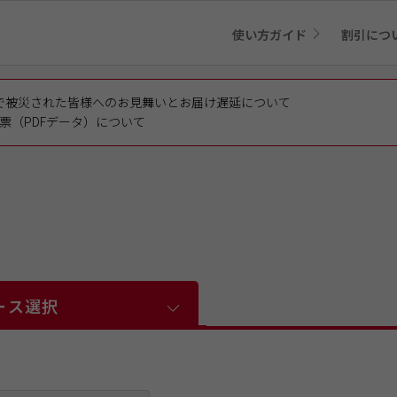
使い方ガイド
割引につ
で被災された皆様へのお見舞いとお届け遅延について
票（PDFデータ）について
ース選択