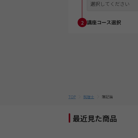
選択してください
講座コース選択
2
TOP
税理士
簿記論
最近見た商品