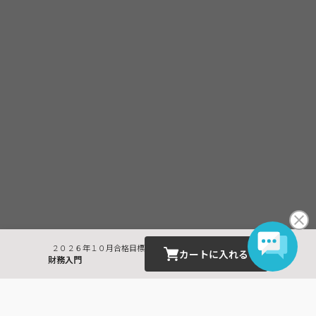
２０２６年１０月合格目標
カートに入れる
財務入門
最近見た商品