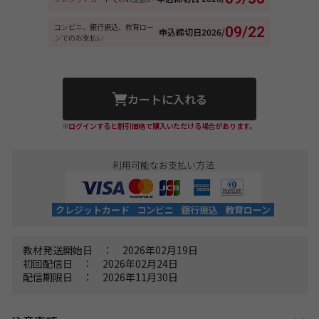
コンビニ、銀行振込、教育ロー
09/22
申込締切日
2026/
ンでのお支払い
カートに入れる
※ログインすると割引価格で購入いただける場合があります。
利用可能なお支払い方法
クレジットカード
コンビニ
銀行振込
教育ローン
教材発送開始日 ： 2026年02月19日
初回配信日 ： 2026年02月24日
配信期限日 ： 2026年11月30日