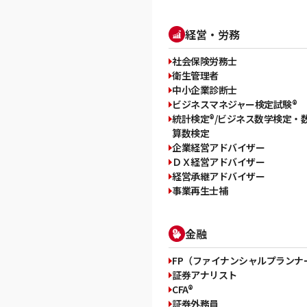
経営・労務
社会保険労務士
衛生管理者
中小企業診断士
ビジネスマネジャー検定試験®
統計検定®/ビジネス数学検定・
算数検定
企業経営アドバイザー
ＤＸ経営アドバイザー
経営承継アドバイザー
事業再生士補
金融
FP（ファイナンシャルプランナ
証券アナリスト
CFA®
証券外務員