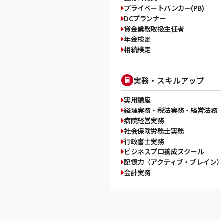
プライベートバンカー(PB)
DCプランナー
貸金業務取扱主任者
年金検定
相続検定
実務・スキルアップ
実用講座
経理実務・税法実務・経営法務
病院経営実務
社会保険労務士実務
行政書士実務
ビジネスプロ養成スクール
記憶力（アクティブ・ブレイン
会計実務