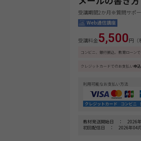
メールの書き方
受講期間2か月※質問サポ
Web通信講座
5,500
受講料金
円（
コンビニ、銀行振込、教育ローンで
クレジットカードでのお支払い
申込
利用可能なお支払い方法
クレジットカード
コンビニ
教材発送開始日 ： 2026年
初回配信日 ： 2026年04月