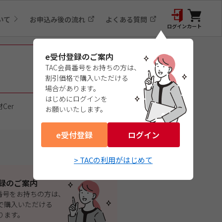
いて
お申込み後の流れ
よくある質問
ログイン
カート
e受付登録のご案内
TAC会員番号をお持ちの方は、
割引価格で購入いただける
場合があります。
はじめにログインを
Cer
お願いいたします。
e受付登録
ログイン
> TACの利用がはじめて
録のご案内
員番号をお持ちの方は、
で購入いただける
ります。