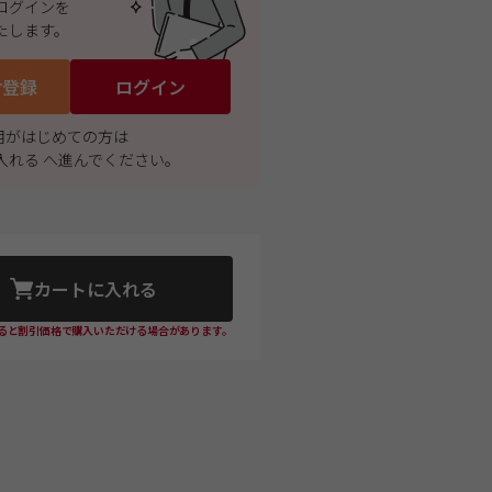
ログインを
たします。
付登録
ログイン
利用がはじめての方は
入れる へ進んでください。
カートに入れる
ると割引価格で購入いただける場合があります。