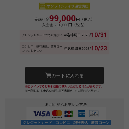
オンラインライブ通信講座
99,000
受講料金
円（税込）
入会金：10,000円（税込）
10/31
申込締切日
2026/
クレジットカードでのお支払い
コンビニ、銀行振込、教育ロー
10/23
申込締切日
2026/
ンでのお支払い
カートに入れる
※ログインすると割引価格で購入いただける場合があります。
※当商品は、お申込みの際に証明書類データの添付が必要です。
利用可能なお支払い方法
クレジットカード
コンビニ
銀行振込
教育ローン