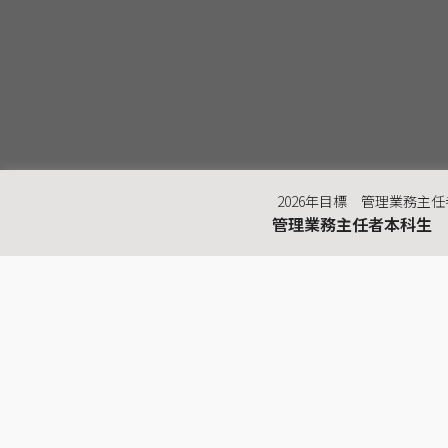
2026年目標 管理業務主
管理業務主任者本科生
最近見た商品
マンション管理士／