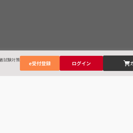
任者試験対策
e受付登録
ログイン