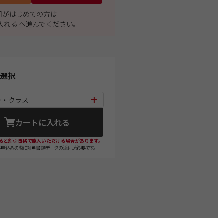
利用がはじめての方は
入れる へ進んでください。
選択
舎・クラス
カートに入れる
ると割引価格で購入いただける場合があります。
お申込みの際に証明書類データの添付が必要です。