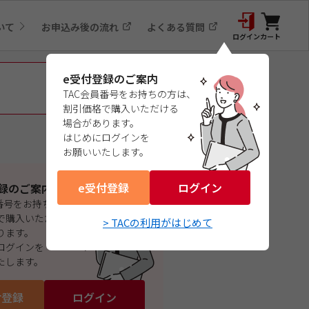
いて
お申込み後の流れ
よくある質問
ログイン
カート
e受付登録のご案内
TAC会員番号をお持ちの方は、
割引価格で購入いただける
場合があります。
はじめにログインを
お願いいたします。
e受付登録
ログイン
録のご案内
員番号をお持ちの方は、
で購入いただける
> TACの利用がはじめて
ります。
ログインを
たします。
付登録
ログイン