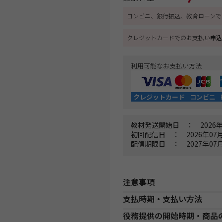
コンビニ、銀行振込、教育ローンで
クレジットカードでのお支払い
申込
利用可能なお支払い方法
クレジットカード
コンビニ
教材発送開始日 ： 2026年
初回配信日 ： 2026年07月
配信期限日 ： 2027年07月
注意事項
支払時期・支払い方法
Web通信講座お申込み上の注意
役務提供の開始時期・商品
・お申し込み手続き完了日後、
決済方法
支