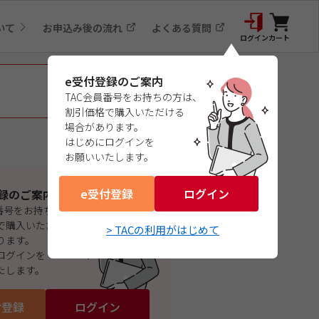
いて
お申込み後の流れ
よくある質問
ログイン
カート
e受付登録のご案内
TAC会員番号をお持ちの方は、
割引価格で購入いただける
場合があります。
はじめにログインを
お願いいたします。
e受付登録
ログイン
録のご案内
員番号をお持ちの方は、
で購入いただける
> TACの利用がはじめて
ります。
ログインを
たします。
付登録
ログイン