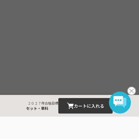
２０２７年合格目標
カートに入れる
セット・単科
最近見た商品