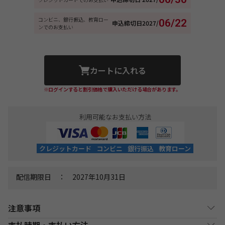
コンビニ、銀行振込、教育ロー
06/22
申込締切日
2027/
ンでのお支払い
カートに入れる
※ログインすると割引価格で購入いただける場合があります。
利用可能なお支払い方法
クレジットカード
コンビニ
銀行振込
教育ローン
配信期限日 ： 2027年10月31日
注意事項