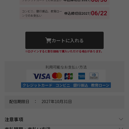
コンビニ、銀行振込、教育ロー
06/22
申込締切日
2027/
ンでのお支払い
カートに入れる
※ログインすると割引価格で購入いただける場合があります。
利用可能なお支払い方法
クレジットカード
コンビニ
銀行振込
教育ローン
配信期限日 ： 2027年10月31日
注意事項