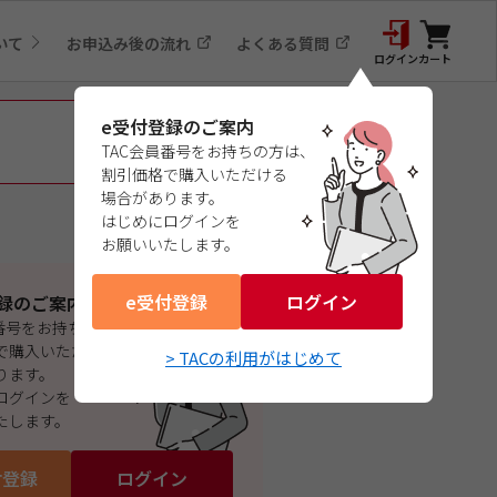
いて
お申込み後の流れ
よくある質問
ログイン
カート
e受付登録のご案内
TAC会員番号をお持ちの方は、
割引価格で購入いただける
場合があります。
はじめにログインを
お願いいたします。
e受付登録
ログイン
録のご案内
員番号をお持ちの方は、
で購入いただける
> TACの利用がはじめて
ります。
ログインを
たします。
付登録
ログイン