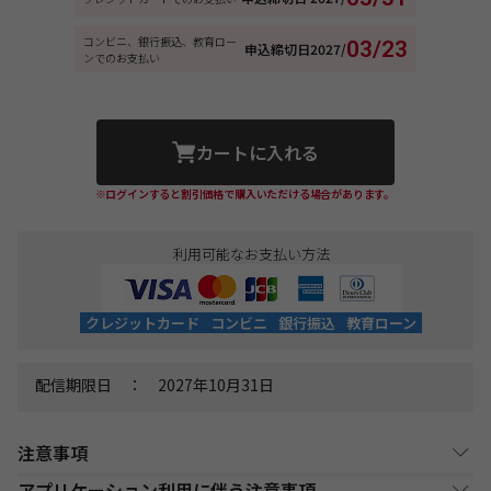
コンビニ、銀行振込、教育ロー
03/23
申込締切日
2027/
ンでのお支払い
カートに入れる
※ログインすると割引価格で購入いただける場合があります。
利用可能なお支払い方法
クレジットカード
コンビニ
銀行振込
教育ローン
配信期限日 ： 2027年10月31日
注意事項
アプリケーション利用に伴う注意事項