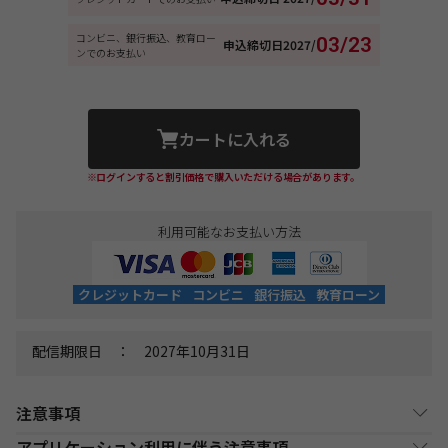
コンビニ、銀行振込、教育ロー
03/23
申込締切日
2027/
ンでのお支払い
カートに入れる
※ログインすると割引価格で購入いただける場合があります。
利用可能なお支払い方法
クレジットカード
コンビニ
銀行振込
教育ローン
配信期限日 ： 2027年10月31日
注意事項
アプリケーション利用に伴う注意事項