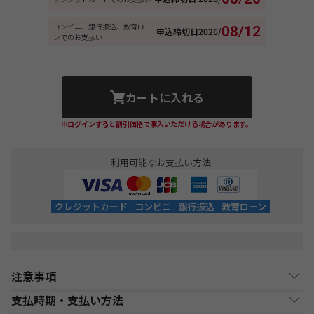
コンビニ、銀行振込、教育ロー
08/12
申込締切日
2026/
ンでのお支払い
カートに入れる
※ログインすると割引価格で購入いただける場合があります。
利用可能なお支払い方法
クレジットカード
コンビニ
銀行振込
教育ローン
注意事項
支払時期・支払い方法
DVD通信講座お申込み上の注意事項