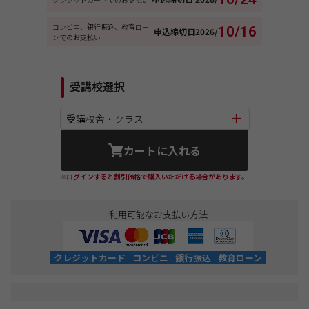
コンビニ、銀行振込、教育ロー
10/16
申込締切日
2026/
ンでのお支払い
受講校選択
受講校舎・クラス
カートに入れる
※ログインすると割引価格で購入いただける場合があります。
利用可能なお支払い方法
クレジットカード
コンビニ
銀行振込
教育ローン