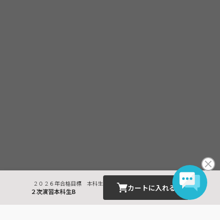
２０２６年合格目標 本科生
カートに入れる
２次演習本科生B
最近見た商品