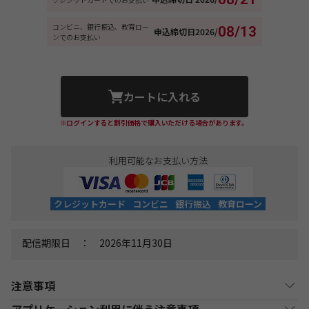
コンビニ、銀行振込、教育ロー
08/13
申込締切日
2026/
ンでのお支払い
カートに入れる
※ログインすると割引価格で購入いただける場合があります。
利用可能なお支払い方法
クレジットカード
コンビニ
銀行振込
教育ローン
配信期限日 ： 2026年11月30日
注意事項