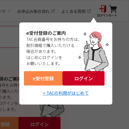
いて
お申込み後の流れ
よくある質問
ログイン
カート
e受付登録のご案内
TAC会員番号をお持ちの方は、
割引価格で購入いただける
場合があります。
はじめにログインを
お願いいたします。
e受付登録
ログイン
録のご案内
員番号をお持ちの方は、
で購入いただける
> TACの利用がはじめて
ります。
ログインを
たします。
付登録
ログイン