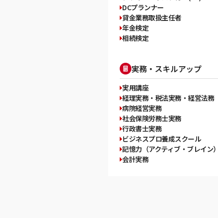
DCプランナー
貸金業務取扱主任者
年金検定
相続検定
実務・スキルアップ
実用講座
経理実務・税法実務・経営法務
病院経営実務
社会保険労務士実務
行政書士実務
ビジネスプロ養成スクール
記憶力（アクティブ・ブレイン
会計実務