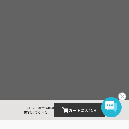
２０２６年合格目標
カートに入れる
直前オプション
最近見た商品