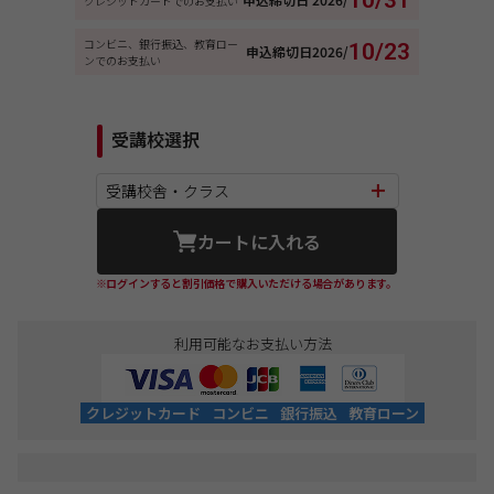
10/31
クレジットカードでのお支払い
コンビニ、銀行振込、教育ロー
10/23
申込締切日
2026/
ンでのお支払い
受講校選択
受講校舎・クラス
カートに入れる
※ログインすると割引価格で購入いただける場合があります。
利用可能なお支払い方法
クレジットカード
コンビニ
銀行振込
教育ローン