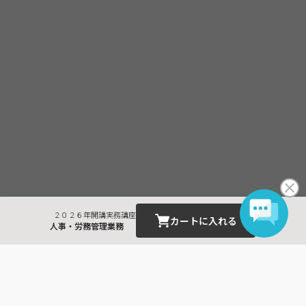
２０２６年開講実務講座
カートに入れる
人事・労務管理業務
最近見た商品
社会保険労務士実務