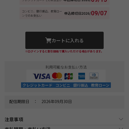
コンビニ、銀行振込、教育ロー
09/07
申込締切日
2026/
ンでのお支払い
カートに入れる
※ログインすると割引価格で購入いただける場合があります。
利用可能なお支払い方法
クレジットカード
コンビニ
銀行振込
教育ローン
配信期限日 ： 2026年09月30日
注意事項