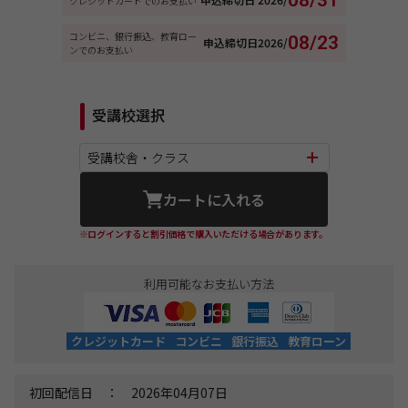
08/31
クレジットカードでのお支払い
コンビニ、銀行振込、教育ロー
08/23
申込締切日
2026/
ンでのお支払い
受講校選択
受講校舎・クラス
カートに入れる
※ログインすると割引価格で購入いただける場合があります。
利用可能なお支払い方法
クレジットカード
コンビニ
銀行振込
教育ローン
初回配信日 ： 2026年04月07日