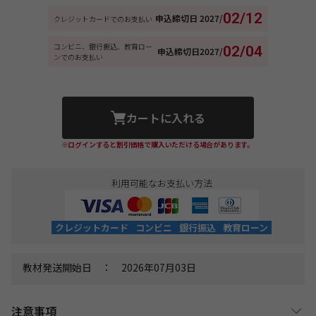
02/12
申込締切日
2027/
クレジットカードでのお支払い
コンビニ、銀行振込、教育ロー
02/04
申込締切日
2027/
ンでのお支払い
カートに入れる
※ログインすると割引価格で購入いただける場合があります。
利用可能なお支払い方法
クレジットカード
コンビニ
銀行振込
教育ローン
教材発送開始日 ： 2026年07月03日
注意事項