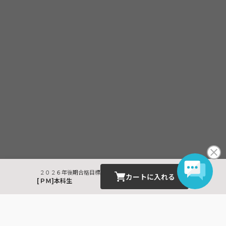
２０２６年後期合格目標
カートに入れる
[ＰＭ]本科生
最近見た商品