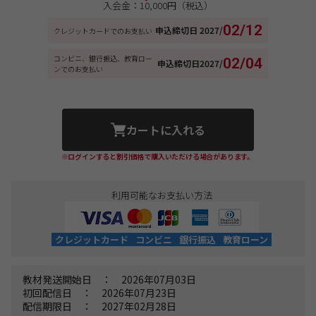
入会金：10,000円（税込）
02/12
申込締切日
2027/
クレジットカードでのお支払い
コンビニ、銀行振込、教育ロー
02/04
申込締切日
2027/
ンでのお支払い
カートに入れる
※ログインすると割引価格で購入いただける場合があります。
利用可能なお支払い方法
クレジットカード
コンビニ
銀行振込
教育ローン
教材発送開始日 ： 2026年07月03日
初回配信日 ： 2026年07月23日
配信期限日 ： 2027年02月28日