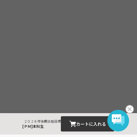
２０２６年後期合格目標
カートに入れる
[ＰＭ]本科生