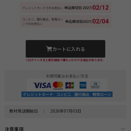
02/12
申込締切日
2027/
クレジットカードでのお支払い
コンビニ、銀行振込、教育ロー
02/04
申込締切日
2027/
ンでのお支払い
カートに入れる
※ログインすると割引価格で購入いただける場合があります。
利用可能なお支払い方法
クレジットカード
コンビニ
銀行振込
教育ローン
教材発送開始日 ： 2026年07月03日
注意事項