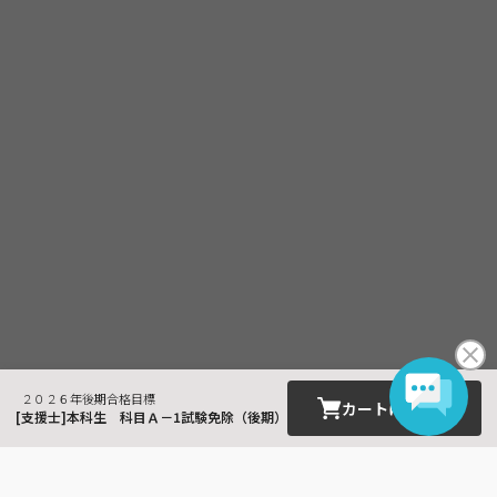
２０２６年後期合格目標
カートに入れる
[支援士]本科生 科目Ａ－1試験免除（後期）
最近見た商品