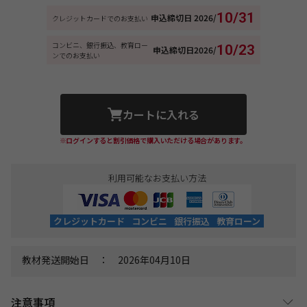
10/31
申込締切日
2026/
クレジットカードでのお支払い
コンビニ、銀行振込、教育ロー
10/23
申込締切日
2026/
ンでのお支払い
カートに入れる
※ログインすると割引価格で購入いただける場合があります。
利用可能なお支払い方法
クレジットカード
コンビニ
銀行振込
教育ローン
教材発送開始日 ： 2026年04月10日
注意事項