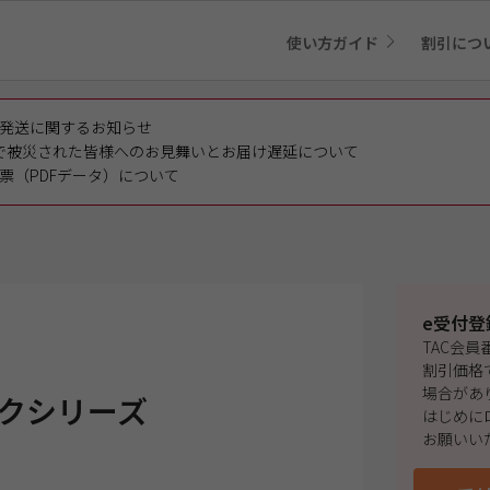
使い方ガイド
割引につ
発送に関するお知らせ
で被災された皆様へのお見舞いとお届け遅延について
票（PDFデータ）について
e受付登
TAC会
割引価格
場合があ
クシリーズ
はじめに
お願いい