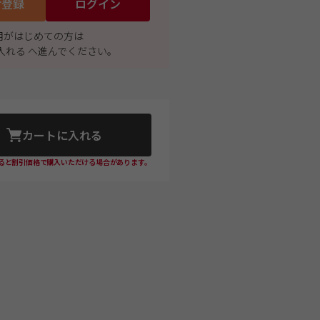
付登録
ログイン
利用がはじめての方は
入れる へ進んでください。
カートに入れる
ると割引価格で購入いただける場合があります。