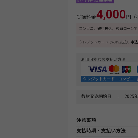
4,000
受講料金
円（
コンビニ、銀行振込、教育ローンで
クレジットカードでのお支払い
申込
利用可能なお支払い方法
クレジットカード
コンビニ
教材発送開始日 ： 2025年
注意事項
支払時期・支払い方法
資料通信講座お申込み上の注意