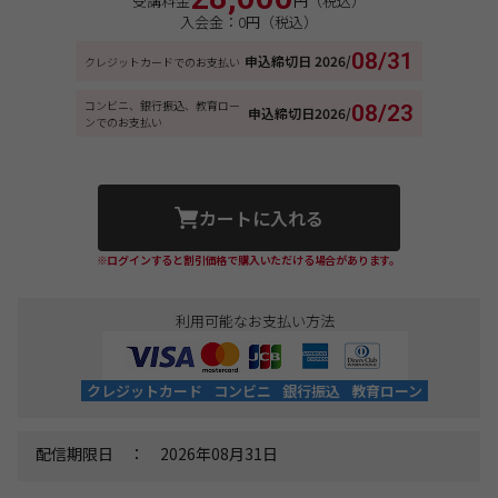
受講料金
円（税込）
入会金：0円（税込）
08/31
申込締切日
2026/
クレジットカードでのお支払い
コンビニ、銀行振込、教育ロー
08/23
申込締切日
2026/
ンでのお支払い
カートに入れる
※ログインすると割引価格で購入いただける場合があります。
利用可能なお支払い方法
クレジットカード
コンビニ
銀行振込
教育ローン
配信期限日 ： 2026年08月31日