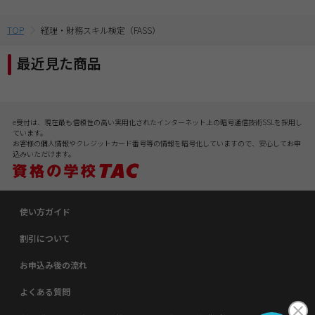
TOP
経理・財務スキル検定（FASS）
最近見た商品
e受付は、現在最も信頼性の高い実用化されたインターネット上の暗号通信技術SSLを採用し
ています。
お客様の個人情報やクレジットカード番号等の情報を暗号化していますので、安心してお申
込みいただけます。
使い方ガイド
割引について
お申込み後の流れ
よくある質問