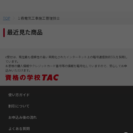
TOP
１級電気工事施工管理技士
最近見た商品
e受付は、現在最も信頼性の高い実用化されたインターネット上の暗号通信技術SSLを採用し
ています。
お客様の個人情報やクレジットカード番号等の情報を暗号化していますので、安心してお申
込みいただけます。
使い方ガイド
割引について
お申込み後の流れ
よくある質問