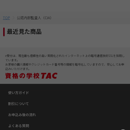
TOP
公認内部監査人（CIA）
最近見た商品
e受付は、現在最も信頼性の高い実用化されたインターネット上の暗号通信技術SSLを採用し
ています。
お客様の個人情報やクレジットカード番号等の情報を暗号化していますので、安心してお申
込みいただけます。
使い方ガイド
割引について
お申込み後の流れ
よくある質問