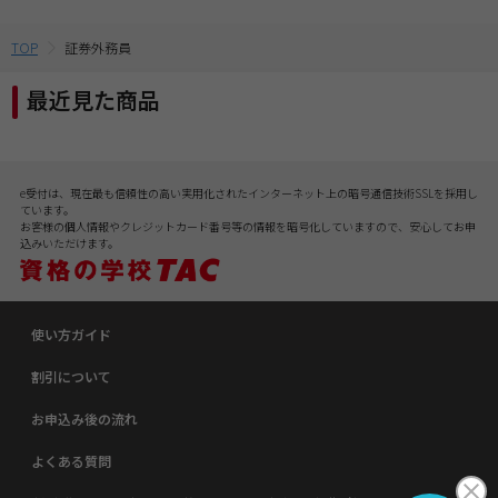
TOP
証券外務員
最近見た商品
e受付は、現在最も信頼性の高い実用化されたインターネット上の暗号通信技術SSLを採用し
ています。
お客様の個人情報やクレジットカード番号等の情報を暗号化していますので、安心してお申
込みいただけます。
使い方ガイド
割引について
お申込み後の流れ
よくある質問