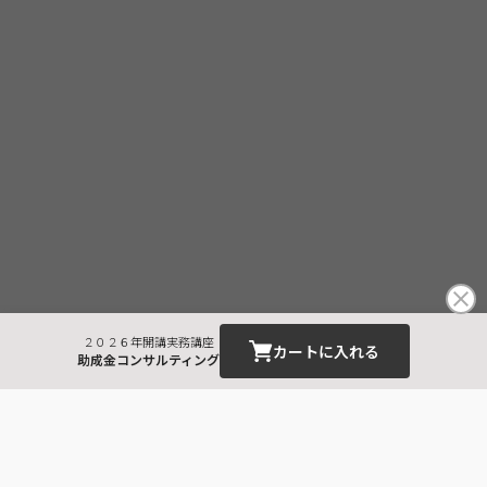
２０２６年開講実務講座
カートに入れる
助成金コンサルティング
最近見た商品
社会保険労務士実務