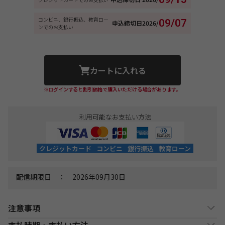
コンビニ、銀行振込、教育ロー
09/07
申込締切日
2026/
ンでのお支払い
カートに入れる
※ログインすると割引価格で購入いただける場合があります。
利用可能なお支払い方法
クレジットカード
コンビニ
銀行振込
教育ローン
配信期限日 ： 2026年09月30日
注意事項